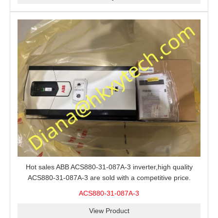
Hot sales ABB ACS880-31-087A-3 inverter,high quality
ACS880-31-087A-3 are sold with a competitive price.
ACS880-31-087A-3
View Product