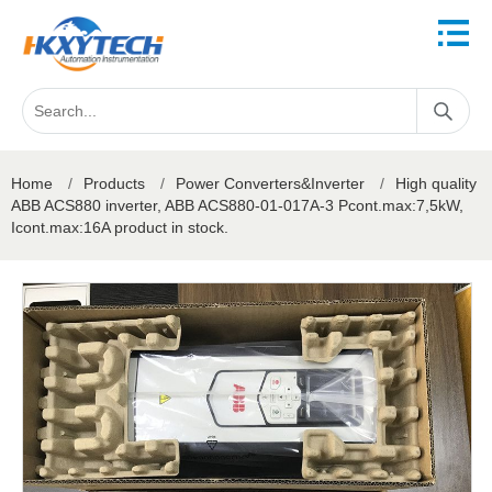
Home
/
Products
/
Power Converters&Inverter
/
High quality
ABB ACS880 inverter, ABB ACS880-01-017A-3 Pcont.max:7,5kW,
Icont.max:16A product in stock.