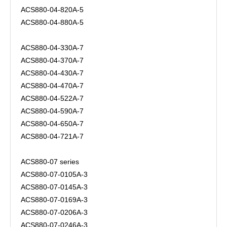
ACS880-04-820A-5
ACS880-04-880A-5
ACS880-04-330A-7
ACS880-04-370A-7
ACS880-04-430A-7
ACS880-04-470A-7
ACS880-04-522A-7
ACS880-04-590A-7
ACS880-04-650A-7
ACS880-04-721A-7
ACS880-07 series
ACS880-07-0105A-3
ACS880-07-0145A-3
ACS880-07-0169A-3
ACS880-07-0206A-3
ACS880-07-0246A-3