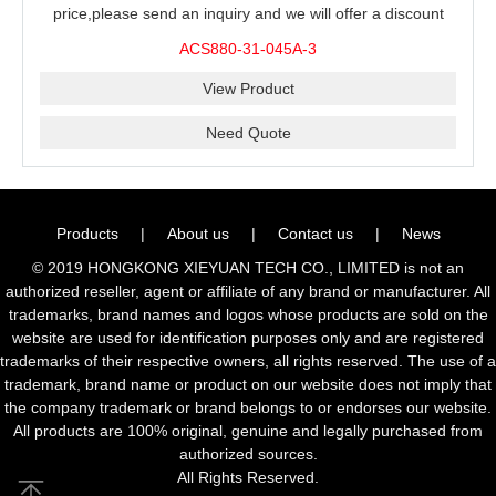
price,please send an inquiry and we will offer a discount
offer.
ACS880-31-045A-3
View Product
Need Quote
Products
|
About us
|
Contact us
|
News
© 2019 HONGKONG XIEYUAN TECH CO., LIMITED is not an
authorized reseller, agent or affiliate of any brand or manufacturer. All
trademarks, brand names and logos whose products are sold on the
website are used for identification purposes only and are registered
trademarks of their respective owners, all rights reserved. The use of a
trademark, brand name or product on our website does not imply that
the company trademark or brand belongs to or endorses our website.
All products are 100% original, genuine and legally purchased from
authorized sources.
All Rights Reserved.