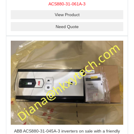
ACS880-31-061A-3
View Product
Need Quote
ABB ACS880-31-045A-3 inverters on sale with a friendly