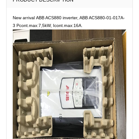
New arrival ABB ACS880 inverter, ABB ACS880-01-017A-
3 Pcont.max:7,5kW, Icont.max:16A.