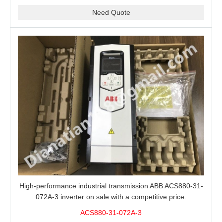
Need Quote
High-performance industrial transmission ABB ACS880-31-
072A-3 inverter on sale with a competitive price.
ACS880-31-072A-3