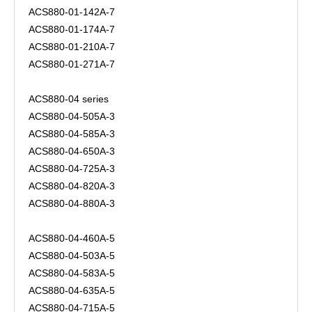
ACS880-01-142A-7
ACS880-01-174A-7
ACS880-01-210A-7
ACS880-01-271A-7
ACS880-04 series
ACS880-04-505A-3
ACS880-04-585A-3
ACS880-04-650A-3
ACS880-04-725A-3
ACS880-04-820A-3
ACS880-04-880A-3
ACS880-04-460A-5
ACS880-04-503A-5
ACS880-04-583A-5
ACS880-04-635A-5
ACS880-04-715A-5