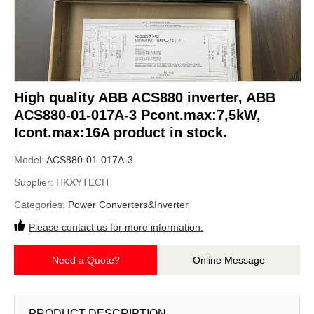
High quality ABB ACS880 inverter, ABB
ACS880-01-017A-3 Pcont.max:7,5kW,
Icont.max:16A product in stock.
Model:
ACS880-01-017A-3
Supplier:
HKXYTECH
Categories:
Power Converters&Inverter
Please contact us for more information.
Need a Quote?
Online Message
PRODUCT DESCRIPTION